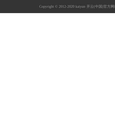
Copyright © 2012-2020 kaiyun·开云(中国)官方