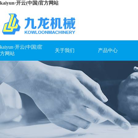
kaiyun·开云(中国)官方网站
kaiyun·开云(中国)官
关于我们
产品中心
方网站