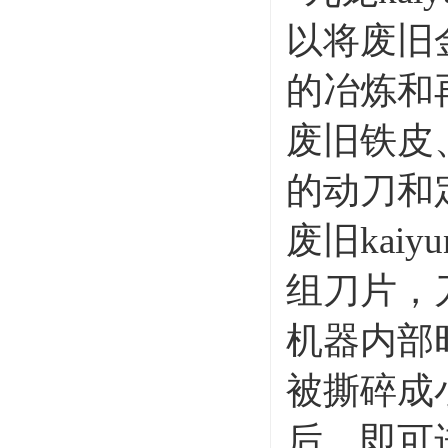
以将废旧
的冶炼和
废旧铁皮
的动刀和
废旧kaiy
组刀片，
机器内部
被撕碎成
后，即可