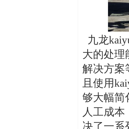
九龙kaiy
大的处理
解决方案
且使用kai
够大幅简
人工成本
决了一系