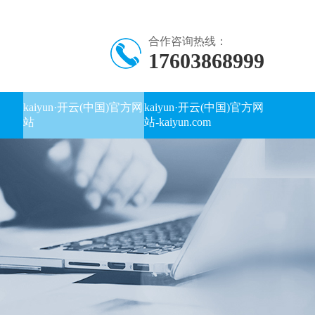
合作咨询热线：
17603868999
kaiyun·开云(中国)官方网
kaiyun·开云(中国)官方网
站
站-kaiyun.com