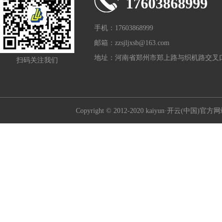
17603868999
手机：17603868999
邮箱：zzsjljxsb@163.com
地址：河南省郑州市郑上路与织机路交叉口
扫码关注我们
Copyright © 2012-2020 kaiyun·开云(中国)官方