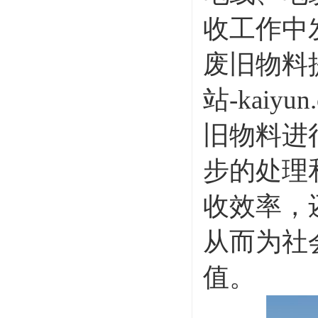
收工作中
废旧物料提
站-kai
旧物料进
步的处理
收效率，
从而为社
值。