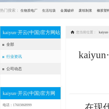
热门搜索：
生物质电厂
生活垃圾
金属破碎
废纸制浆
橡胶塑
kaiyun·开云(中国)官方网站
您当前位置：
kaiy
全部
kaiy
行业资讯
公司动态
kaiyun·开云(中国)官方网
在现代工
站-kaiyun.com
电话：17603868999