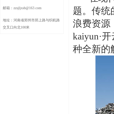
题。传统
邮箱：zzsjljxsb@163.com
地址：河南省郑州市郑上路与织机路
浪费资源
交叉口向北100米
kaiyun
种全新的