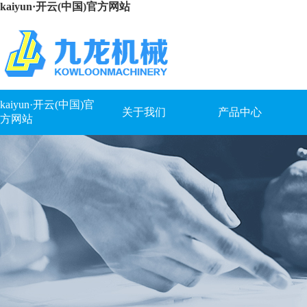
kaiyun·开云(中国)官方网站
kaiyun·开云(中国)官
关于我们
产品中心
方网站