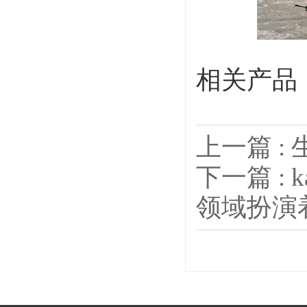
相关产品
上一篇 :
下一篇 : 
领域扮演