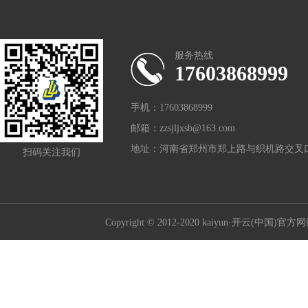
服务热线
17603868999
手机：17603868999
邮箱：zzsjljxsb@163.com
地址：河南省郑州市郑上路与织机路交叉口
扫码关注我们
Copyright © 2012-2020 kaiyun·开云(中国)官方