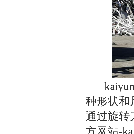
kaiyun
种形状和
通过旋转刀
方网站-k